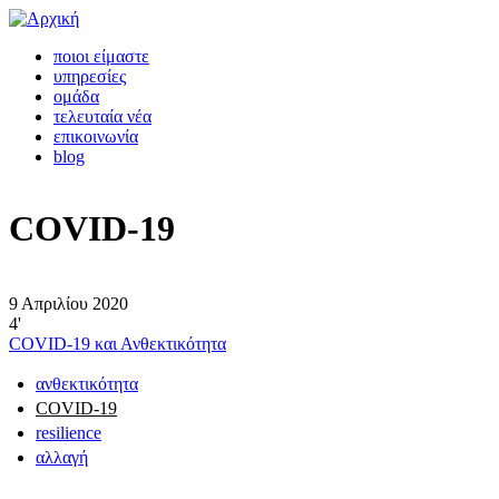
ποιοι είμαστε
υπηρεσίες
ομάδα
τελευταία νέα
επικοινωνία
blog
COVID-19
9 Απριλίου 2020
4'
COVID-19 και Ανθεκτικότητα
ανθεκτικότητα
COVID-19
resilience
αλλαγή